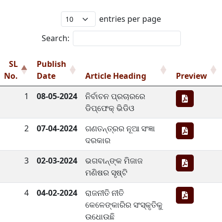
entries per page
Search:
SL
Publish
No.
Date
Article Heading
Preview
1
08-05-2024
ନିର୍ବାଚନ ପ୍ରଚାରରେ
ଡିପ୍‌ଫେକ୍ ଭିଡିଓ
2
07-04-2024
ଗଣତନ୍ତ୍ରର ନୂଆ ସଂଜ୍ଞା
ଦରକାର
3
02-03-2024
ଭଗବାନ୍‌ଙ୍କ ମିଜାଜ
ମଣିଷର ସୃଷ୍ଟି
4
04-02-2024
ରାଜନୀତି ନୀତି
କେଳେଙ୍କାରିର ସଂସ୍କୃତିକୁ
ଉଧୋଉଛି