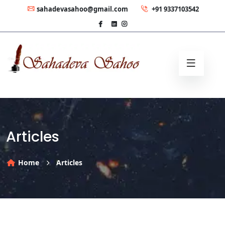
sahadevasahoo@gmail.com
+91 9337103542
Articles
Home
Articles